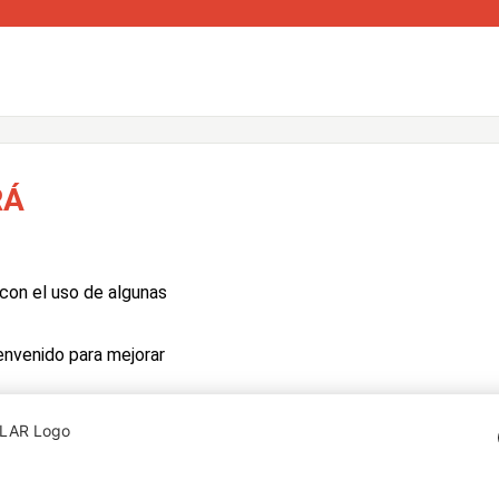
RÁ
con el uso de algunas
envenido para mejorar