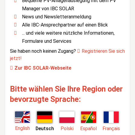
Bequeme PV-Anlagenauslegung mit dem PV
Manager von IBC SOLAR
News und Newsletteranmeldung
Alle IBC-Ansprechpartner auf einen Blick
... und viele weitere nützliche Informationen,
Formulare und Services
Sie haben noch keinen Zugang?
Registrieren Sie sich
jetzt!
Zur IBC SOLAR-Webseite
Bitte wählen Sie Ihre Region oder
bevorzugte Sprache:
English
Deutsch
Polski
Español
Français