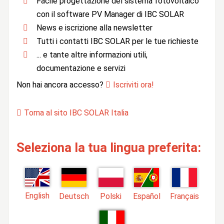
Facile progettazione del sistema fotovoltaico
con il software PV Manager di IBC SOLAR
News e iscrizione alla newsletter
Tutti i contatti IBC SOLAR per le tue richieste
... e tante altre informazioni utili,
documentazione e servizi
Non hai ancora accesso?
Iscriviti ora!
Torna al sito IBC SOLAR Italia
Seleziona la tua lingua preferita:
English
Deutsch
Polski
Español
Français