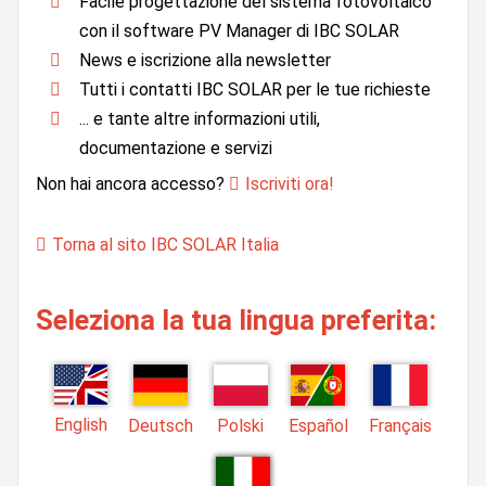
Facile progettazione del sistema fotovoltaico
con il software PV Manager di IBC SOLAR
News e iscrizione alla newsletter
Tutti i contatti IBC SOLAR per le tue richieste
... e tante altre informazioni utili,
documentazione e servizi
Non hai ancora accesso?
Iscriviti ora!
Torna al sito IBC SOLAR Italia
Seleziona la tua lingua preferita:
English
Deutsch
Polski
Español
Français