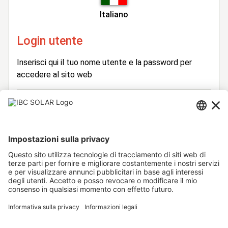
Italiano
Login utente
Inserisci qui il tuo nome utente e la password per
accedere al sito web
Login
Nome
Utente
Password
Rimani connesso
Hai dimenticato la password?