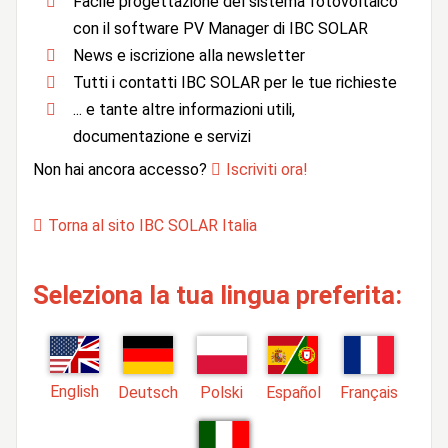
Facile progettazione del sistema fotovoltaico
con il software PV Manager di IBC SOLAR
News e iscrizione alla newsletter
Tutti i contatti IBC SOLAR per le tue richieste
... e tante altre informazioni utili,
documentazione e servizi
Non hai ancora accesso?
Iscriviti ora!
Torna al sito IBC SOLAR Italia
Seleziona la tua lingua preferita:
English
Deutsch
Polski
Español
Français