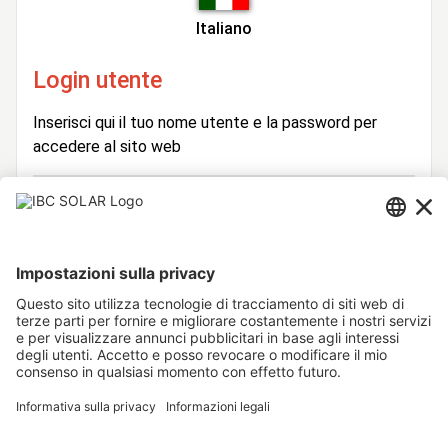
Italiano
Login utente
Inserisci qui il tuo nome utente e la password per
accedere al sito web
Login
Nome
Utente
Password
Rimani connesso
Hai dimenticato la password?