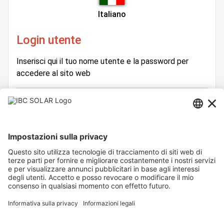
Italiano
Login utente
Inserisci qui il tuo nome utente e la password per
accedere al sito web
Login
Nome
Utente
Password
Rimani connesso
Hai dimenticato la password?