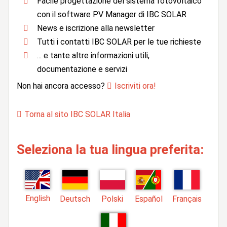
Facile progettazione del sistema fotovoltaico
con il software PV Manager di IBC SOLAR
News e iscrizione alla newsletter
Tutti i contatti IBC SOLAR per le tue richieste
... e tante altre informazioni utili,
documentazione e servizi
Non hai ancora accesso?
Iscriviti ora!
Torna al sito IBC SOLAR Italia
Seleziona la tua lingua preferita:
English
Deutsch
Polski
Español
Français