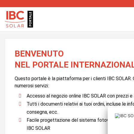
BENVENUTO
NEL PORTALE INTERNAZIONAL
Questo portale è la piattaforma per i clienti IBC SOLAR. Q
numerosi servizi:
Accesso al negozio online IBC SOLAR con prezzi e d
Tutti i documenti relativi ai tuoi ordini, incluse le in
consegna, ecc.
Facile progettazione del sistema fotovoltaico con
IBC SOLAR