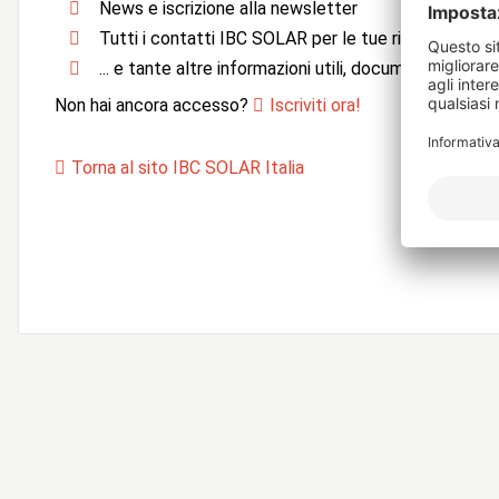
News e iscrizione alla newsletter
Tutti i contatti IBC SOLAR per le tue richieste
... e tante altre informazioni utili, documentazione e 
Non hai ancora accesso?
Iscriviti ora!
Torna al sito IBC SOLAR Italia