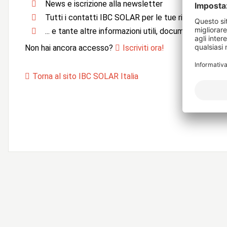
News e iscrizione alla newsletter
Tutti i contatti IBC SOLAR per le tue richieste
... e tante altre informazioni utili, documentazione e 
Non hai ancora accesso?
Iscriviti ora!
Torna al sito IBC SOLAR Italia