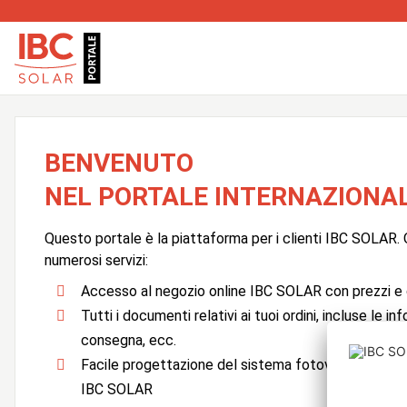
BENVENUTO
NEL PORTALE INTERNAZIONAL
Questo portale è la piattaforma per i clienti IBC SOLAR. Q
numerosi servizi:
Accesso al negozio online IBC SOLAR con prezzi e d
Tutti i documenti relativi ai tuoi ordini, incluse le in
consegna, ecc.
Facile progettazione del sistema fotovoltaico con
IBC SOLAR