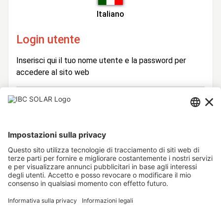
Italiano
Login utente
Inserisci qui il tuo nome utente e la password per
accedere al sito web
Login
Nome
Utente
Password
Rimani connesso
Hai dimenticato la password?