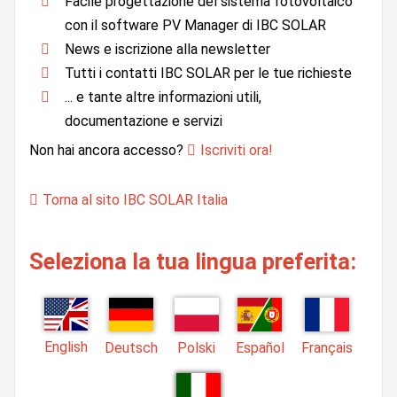
Facile progettazione del sistema fotovoltaico
con il software PV Manager di IBC SOLAR
News e iscrizione alla newsletter
Tutti i contatti IBC SOLAR per le tue richieste
... e tante altre informazioni utili,
documentazione e servizi
Non hai ancora accesso?
Iscriviti ora!
Torna al sito IBC SOLAR Italia
Seleziona la tua lingua preferita:
English
Deutsch
Polski
Español
Français