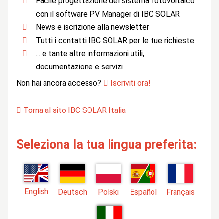
Facile progettazione del sistema fotovoltaico
con il software PV Manager di IBC SOLAR
News e iscrizione alla newsletter
Tutti i contatti IBC SOLAR per le tue richieste
... e tante altre informazioni utili,
documentazione e servizi
Non hai ancora accesso?
Iscriviti ora!
Torna al sito IBC SOLAR Italia
Seleziona la tua lingua preferita:
English
Deutsch
Polski
Español
Français