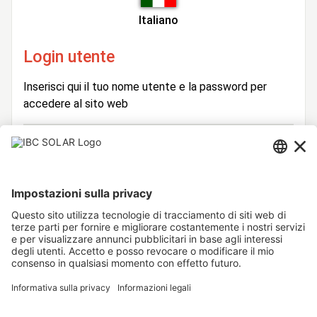
Italiano
Login utente
Inserisci qui il tuo nome utente e la password per
accedere al sito web
Login
Nome
Utente
Password
Rimani connesso
Hai dimenticato la password?