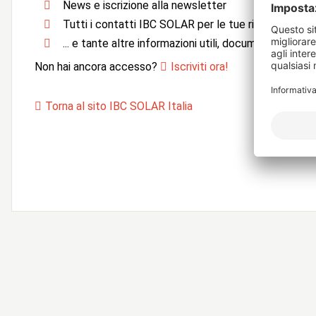
News e iscrizione alla newsletter
Tutti i contatti IBC SOLAR per le tue richieste
... e tante altre informazioni utili, documentazione e 
Non hai ancora accesso?
Iscriviti ora!
Torna al sito IBC SOLAR Italia