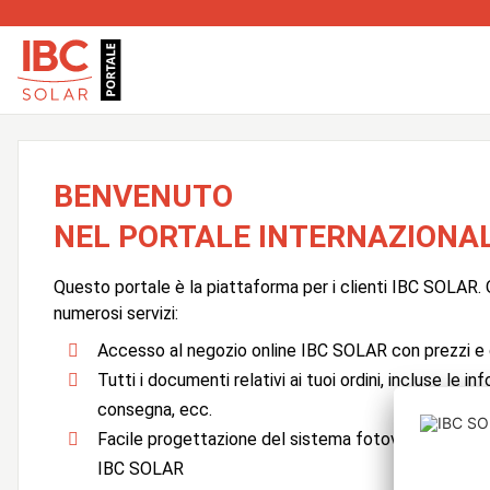
BENVENUTO
NEL PORTALE INTERNAZIONAL
Questo portale è la piattaforma per i clienti IBC SOLAR. Q
numerosi servizi:
Accesso al negozio online IBC SOLAR con prezzi e d
Tutti i documenti relativi ai tuoi ordini, incluse le in
consegna, ecc.
Facile progettazione del sistema fotovoltaico con
IBC SOLAR