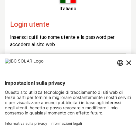
Italiano
Login utente
Inserisci qui il tuo nome utente e la password per
accedere al sito web
Login
Nome
Utente
Password
Rimani connesso
Hai dimenticato la password?