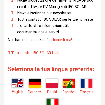
Facile progettazione del sistema fotovoltaico
con il software PV Manager di IBC SOLAR
News e iscrizione alla newsletter
Tutti i contatti IBC SOLAR per le tue richieste
... e tante altre informazioni utili,
documentazione e servizi
Non hai ancora accesso?
Iscriviti ora!
Torna al sito IBC SOLAR Italia
Seleziona la tua lingua preferita:
English
Deutsch
Polski
Español
Français