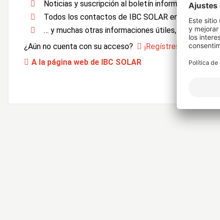
Noticias y suscripción al boletín informativo
Todos los contactos de IBC SOLAR en un vistazo
… y muchas otras informaciones útiles, formularios 
¿Aún no cuenta con su acceso?
¡Regístrese ahora!
A la página web de IBC SOLAR