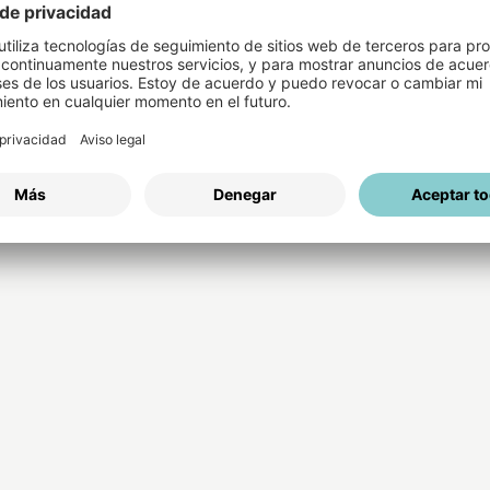
Nombre de usuario
y servicios adicionales
Volver al formulario de inic