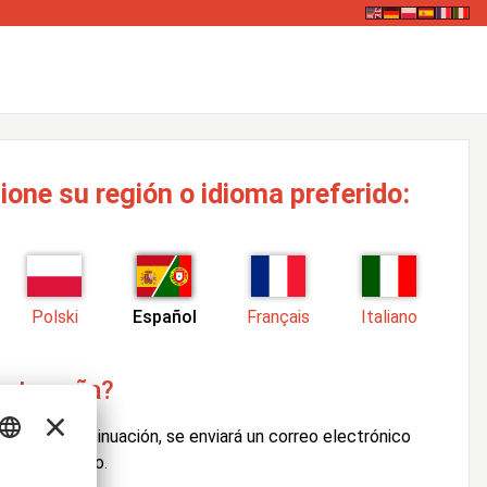
ione su región o idioma preferido:
Polski
Español
Français
Italiano
ontraseña?
ario. A continuación, se enviará un correo electrónico
uario indicado.